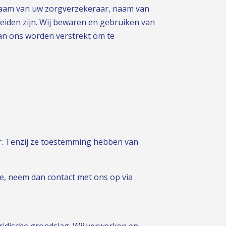
naam van uw zorgverzekeraar, naam van
eiden zijn. Wij bewaren en gebruiken van
aan ons worden verstrekt om te
ar. Tenzij ze toestemming hebben van
e, neem dan contact met ons op via
ridische grondslag. Wij verwerken en