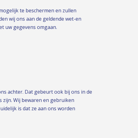
 mogelijk te beschermen en zullen
en wij ons aan de geldende wet-en
j met uw gegevens omgaan.
s achter. Dat gebeurt ook bij ons in de
 zijn. Wij bewaren en gebruiken
idelijk is dat ze aan ons worden