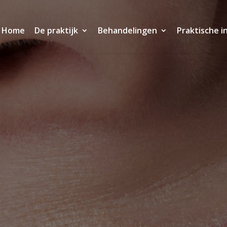
Home
De praktijk
Behandelingen
Praktische i