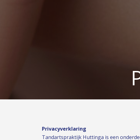
Privacyverklaring
Tandartspraktijk Huttinga is een onderde