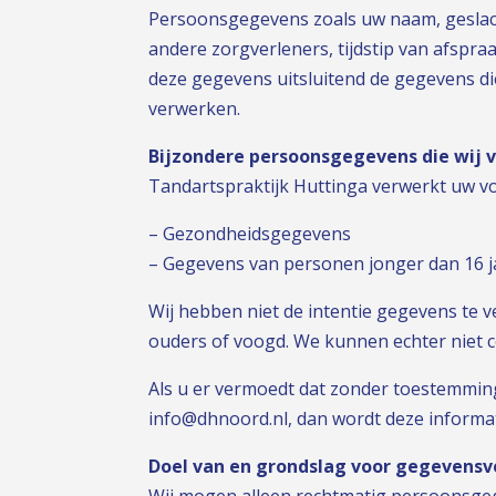
Persoonsgegevens zoals uw naam, geslac
andere zorgverleners, tijdstip van afspr
deze gegevens uitsluitend de gegevens di
verwerken.
Bijzondere persoonsgegevens die wij
Tandartspraktijk Huttinga verwerkt uw v
– Gezondheidsgegevens
– Gegevens van personen jonger dan 16 j
Wij hebben niet de intentie gegevens te 
ouders of voogd. We kunnen echter niet c
Als u er vermoedt dat zonder toestemming
info@dhnoord.nl, dan wordt deze informat
Doel van en grondslag voor gegevens
Wij mogen alleen rechtmatig persoonsgege