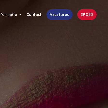
nformatie
Contact
Vacatures
SPOED