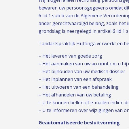
bewaren uw persoonsgegevens omdat dit no
6 lid 1 sub b van de Algemene Verorden
ander gerechtvaardigd belang, zoals het i
grondslag is neergelegd in artikel 6 lid 1 
Tandartspraktijk Huttinga verwerkt en 
– Het leveren van goede zorg
– Het aanmaken van uw account om u bij de
– Het bijhouden van uw medisch dossier
– Het inplannen van een afspraak;
– Het uitvoeren van een behandeling;
– Het afhandelen van uw betaling
– U te kunnen bellen of e-mailen indien d
– U te informeren over wijzigingen van o
Geautomatiseerde besluitvorming