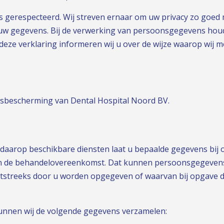
ns gerespecteerd. Wij streven ernaar om uw privacy zo goed
uw gegevens. Bij de verwerking van persoonsgegevens houd
n deze verklaring informeren wij u over de wijze waarop wi
ensbescherming van Dental Hospital Noord BV.
daarop beschikbare diensten laat u bepaalde gegevens bij on
 van de behandelovereenkomst. Dat kunnen persoonsgegevens
tstreeks door u worden opgegeven of waarvan bij opgave du
 kunnen wij de volgende gegevens verzamelen: