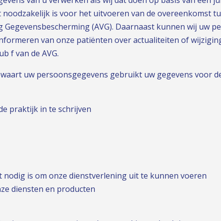
odzakelijk is voor het uitvoeren van de overeenkomst tuss
ing Gegevensbescherming (AVG). Daarnaast kunnen wij uw 
nformeren van onze patiënten over actualiteiten of wijzigin
sub f van de AVG.
bewaart uw persoonsgegevens gebruikt uw gegevens voor de
 praktijk in te schrijven
it nodig is om onze dienstverlening uit te kunnen voeren
nze diensten en producten