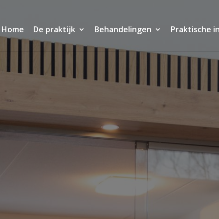
Home
De praktijk
Behandelingen
Praktische i