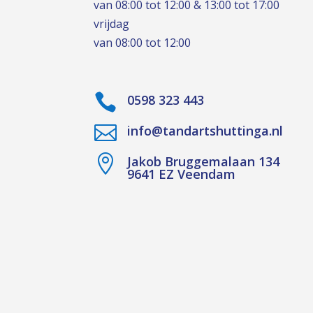
van 08:00 tot 12:00 & 13:00 tot 17:00
vrijdag
van 08:00 tot 12:00

0598 323 443

info@tandartshuttinga.nl

Jakob Bruggemalaan 134
9641 EZ Veendam