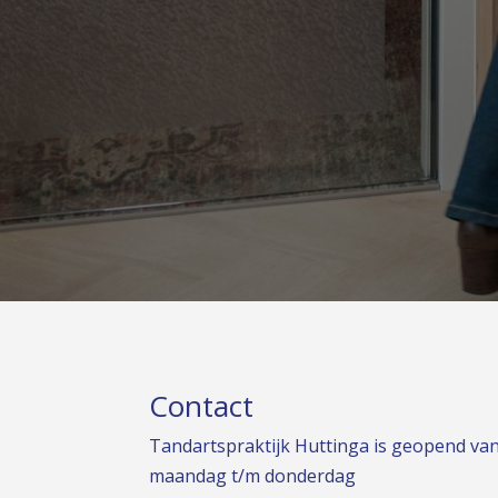
Contact
Tandartspraktijk Huttinga is geopend van
maandag t/m donderdag