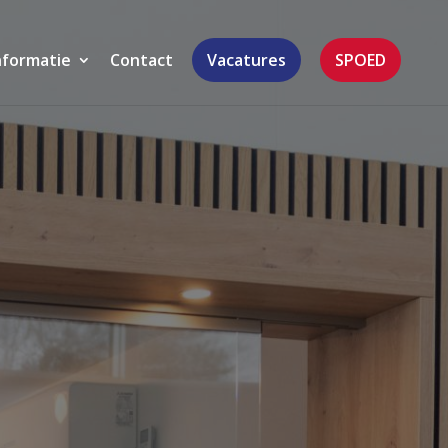
nformatie
Contact
Vacatures
SPOED