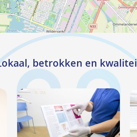
Lokaal, betrokken en kwalitei